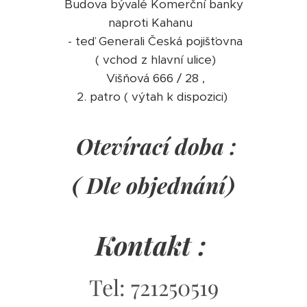
Budova bývalé Komerční banky
naproti Kahanu
- teď Generali Česká pojišťovna
( vchod z hlavní ulice)
Višňová 666 / 28 ,
2. patro ( výtah k dispozici)
Otevírací doba :
( Dle objednání)
Kontakt :
Tel: 721250519