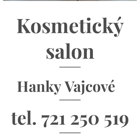
Kosmetický
salon
Hanky
Vajcové
tel. 721 250 519