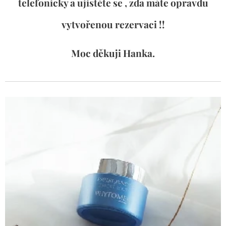
telefonicky a ujistěte se , zda máte opravdu
vytvořenou rezervaci !!
Moc děkuji Hanka.